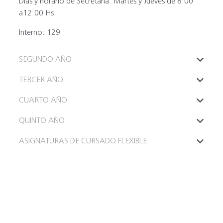
Días y horario de Secretaria:
Martes y Jueves de 8:00
a12:00 Hs.
Interno:
129
SEGUNDO AÑO
TERCER AÑO
CUARTO AÑO
QUINTO AÑO
ASIGNATURAS DE CURSADO FLEXIBLE