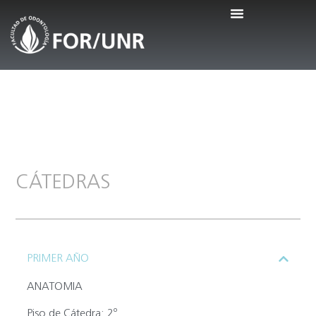
CÁTEDRAS
PRIMER AÑO
ANATOMIA
Piso de Cátedra:
2º