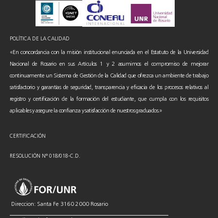
POLÍTICA DE LA CALIDAD
«En concordancia con la misión institucional enunciada en el Estatuto de la Universidad
Nacional de Rosario en sus Artículos 1 y 2 asumimos el compromiso de mejorar
continuamente un Sistema de Gestión de la Calidad que ofrezca un ambiente de trabajo
satisfactorio y garantías de seguridad, transparencia y eficacia de los procesos relativos al
registro y certificación de la formación del estudiante, que cumpla con los requisitos
aplicables y asegure la confianza y satisfacción de nuestros graduados.»
CERTIFICACIÓN
RESOLUCIÓN N° 018/018-C.D.
Direccion: Santa Fe 3160 2000 Rosario