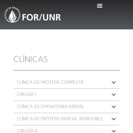
CLÍNICAS
CLÍNICA DE PRÓTESIS COMPLETA
CIRUGÍA I
CLÍNICA DE OPERATORIA DENTAL
CLÍNICA DE PRÓTESIS PARCIAL REMOVIBLE
CIRUGÍA II