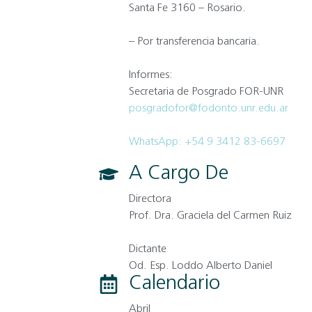
Santa Fe 3160 – Rosario.
– Por transferencia bancaria.
Informes:
Secretaria de Posgrado FOR-UNR
posgradofor@fodonto.unr.edu.ar
WhatsApp:
+54 9 3412 83-6697
A Cargo De
Directora
Prof. Dra. Graciela del Carmen Ruiz
Dictante
Od. Esp. Loddo Alberto Daniel
Calendario
Abril