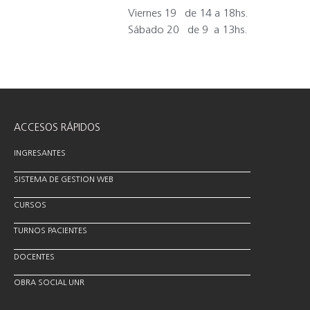
Viernes 19
de 14 a 18hs.
Sábado 20
de 9 a 13hs.
ACCESOS RÁPIDOS
INGRESANTES
SISTEMA DE GESTION WEB
CURSOS
TURNOS PACIENTES
DOCENTES
OBRA SOCIAL UNR