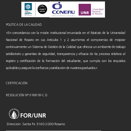
POLÍTICA DE LA CALIDAD
«En concordancia con la misión institucional enunciada en el Estatuto de la Universidad
Nacional de Rosario en sus Artículos 1 y 2 asumimos el compromiso de mejorar
continuamente un Sistema de Gestión de la Calidad que ofrezca un ambiente de trabajo
satisfactorio y garantías de seguridad, transparencia y eficacia de los procesos relativos al
registro y certificación de la formación del estudiante, que cumpla con los requisitos
aplicables y asegure la confianza y satisfacción de nuestros graduados.»
CERTIFICACIÓN
RESOLUCIÓN N° 018/018-C.D.
Direccion: Santa Fe 3160 2000 Rosario